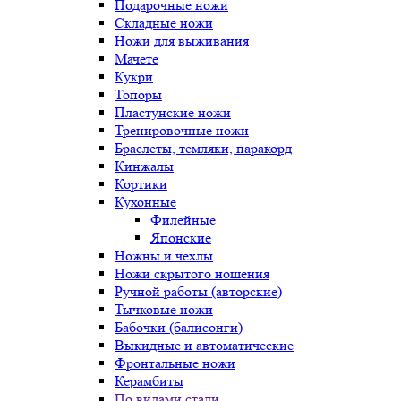
Подарочные ножи
Складные ножи
Ножи для выживания
Мачете
Кукри
Топоры
Пластунские ножи
Тренировочные ножи
Браслеты, темляки, паракорд
Кинжалы
Кортики
Кухонные
Филейные
Японские
Ножны и чехлы
Ножи скрытого ношения
Ручной работы (авторские)
Тычковые ножи
Бабочки (балисонги)
Выкидные и автоматические
Фронтальные ножи
Керамбиты
По видами стали