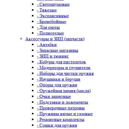
- Светошумовые
- Тяжелые
- Экспансивные
- Бронебойные
- Для охоты
- Полнотелые
Аксессуары и ЗИП (запчасти)
- Антабки
- Запасные магазины
- ЗИП и тюнинг
- Кобуры для пистолетов
- Модераторы и глушители
- Наборы для чистки оружия
- Наушники и беруши
- Опоры для оружия
- Оружейная химия (масла)
- Очки защитные
- Подставки и ложементы
- Проверочные патроны
- Пружины витые и газовые
- Ремонтные комплекты
- Сошки для оружия