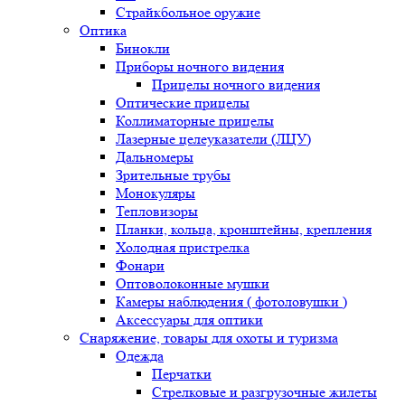
Страйкбольное оружие
Оптика
Бинокли
Приборы ночного видения
Прицелы ночного видения
Оптические прицелы
Коллиматорные прицелы
Лазерные целеуказатели (ЛЦУ)
Дальномеры
Зрительные трубы
Монокуляры
Тепловизоры
Планки, кольца, кронштейны, крепления
Холодная пристрелка
Фонари
Оптоволоконные мушки
Камеры наблюдения ( фотоловушки )
Аксессуары для оптики
Снаряжение, товары для охоты и туризма
Одежда
Перчатки
Стрелковые и разгрузочные жилеты