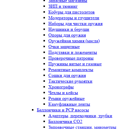
Запасные магазины
ЗИП и тюнинг
Кобуры для пистолетов
Модераторы и глушители
Наборы для чистки оружия
Наушники и беруши
Опоры для оружия
Оружейная химия (масла)
Очки защитные
Подставки и ложементы
Проверочные патроны
Пружины витые и газовые
Ремонтные комплекты
Сошки для оружия
Тактические рукоятки
Хронографы
Чехлы и кейсы
Ремни оружейные
Камуфляжные ленты
Баллончики и PCP насосы
Адаптеры, переходники, трубки
Баллончики CO2
Заправочные станции, манометры