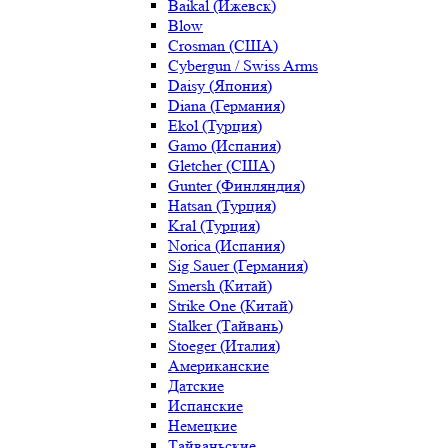
Baikal (Ижевск)
Blow
Crosman (США)
Cybergun / Swiss Arms
Daisy (Япония)
Diana (Германия)
Ekol (Турция)
Gamo (Испания)
Gletcher (США)
Gunter (Финляндия)
Hatsan (Турция)
Kral (Турция)
Norica (Испания)
Sig Sauer (Германия)
Smersh (Китай)
Strike One (Китай)
Stalker (Тайвань)
Stoeger (Италия)
Американские
Датские
Испанские
Немецкие
Тайваньские