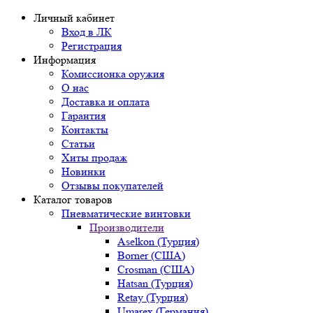
Личный кабинет
Вход в ЛК
Регистрация
Информация
Комиссионка оружия
О нас
Доставка и оплата
Гарантия
Контакты
Статьи
Хиты продаж
Новинки
Отзывы покупателей
Каталог товаров
Пневматические винтовки
Производители
Aselkon (Турция)
Borner (США)
Crosman (США)
Hatsan (Турция)
Retay (Турция)
Umarex (Германия)