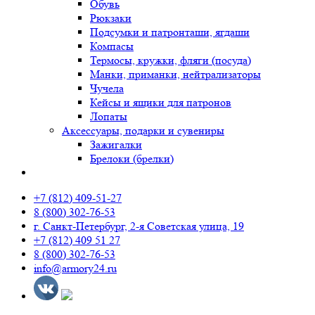
Обувь
Рюкзаки
Подсумки и патронташи, ягдаши
Компасы
Термосы, кружки, фляги (посуда)
Манки, приманки, нейтрализаторы
Чучела
Кейсы и ящики для патронов
Лопаты
Аксессуары, подарки и сувениры
Зажигалки
Брелоки (брелки)
+7 (812) 409-51-27
8 (800) 302-76-53
г. Санкт-Петербург, 2-я Советская улица, 19
+7 (812) 409 51 27
8 (800) 302-76-53
info@armory24.ru