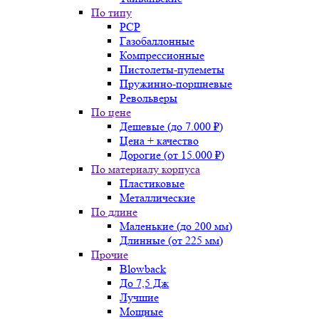
По типу
PCP
Газобаллонные
Компрессионные
Пистолеты-пулеметы
Пружинно-поршневые
Револьверы
По цене
Дешевые (до 7.000 ₽)
Цена + качество
Дорогие (от 15.000 ₽)
По материалу корпуса
Пластиковые
Металлические
По длине
Маленькие (до 200 мм)
Длинные (от 225 мм)
Прочие
Blowback
До 7,5 Дж
Лучшие
Мощные