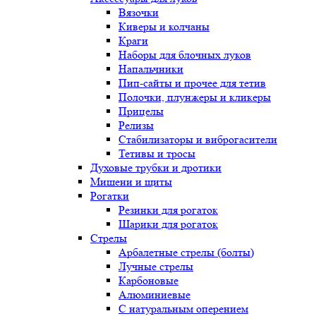
Вязочки
Киверы и колчаны
Краги
Наборы для блочных луков
Напальчники
Пип-сайты и прочее для тетив
Полочки, плунжеры и кликеры
Прицелы
Релизы
Стабилизаторы и виброгасители
Тетивы и тросы
Духовые трубки и дротики
Мишени и щиты
Рогатки
Резинки для рогаток
Шарики для рогаток
Стрелы
Арбалетные стрелы (болты)
Лучные стрелы
Карбоновые
Алюминиевые
С натуральным оперением