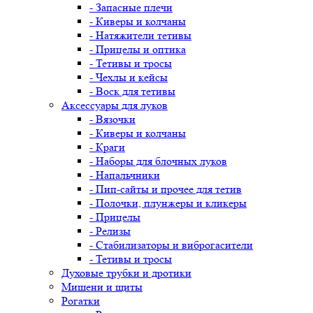
- Запасные плечи
- Киверы и колчаны
- Натяжители тетивы
- Прицелы и оптика
- Тетивы и тросы
- Чехлы и кейсы
- Воск для тетивы
Аксессуары для луков
- Вязочки
- Киверы и колчаны
- Краги
- Наборы для блочных луков
- Напальчники
- Пип-сайты и прочее для тетив
- Полочки, плунжеры и кликеры
- Прицелы
- Релизы
- Стабилизаторы и виброгасители
- Тетивы и тросы
Духовые трубки и дротики
Мишени и щиты
Рогатки