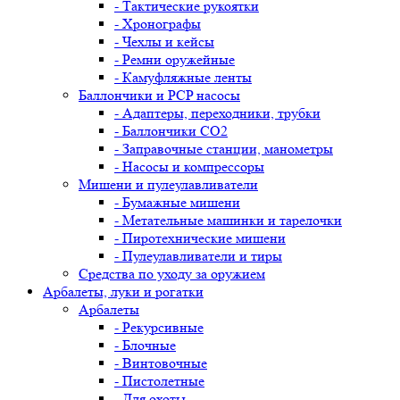
- Тактические рукоятки
- Хронографы
- Чехлы и кейсы
- Ремни оружейные
- Камуфляжные ленты
Баллончики и PCP насосы
- Адаптеры, переходники, трубки
- Баллончики CO2
- Заправочные станции, манометры
- Насосы и компрессоры
Мишени и пулеулавливатели
- Бумажные мишени
- Метательные машинки и тарелочки
- Пиротехнические мишени
- Пулеулавливатели и тиры
Средства по уходу за оружием
Арбалеты, луки и рогатки
Арбалеты
- Рекурсивные
- Блочные
- Винтовочные
- Пистолетные
- Для охоты