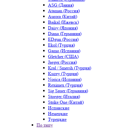
ASG (Дания)
Ataman (Россия)
Aurora (Китай)
Baikal (Ижевск)
Daisy (Япония)
Diana (Германия)
EDgun (Россия)
Ekol (Турция)
Gamo (Испания)
Gletcher (США)
Jaeger (Россия)
Kral / Smersh (Турция)
Kuzey (Турция)
Norica (Испания)
Reximex (Турция)
Sig Sauer (Германия)
Stoeger (Италия)
Strike One (Китай)
Испанские
Немецкие
Турецкие
По типу