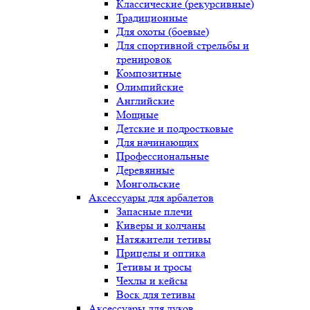
Классические (рекурсивные)
Традиционные
Для охоты (боевые)
Для спортивной стрельбы и
тренировок
Композитные
Олимпийские
Английские
Мощные
Детские и подростковые
Для начинающих
Профессиональные
Деревянные
Монгольские
Аксессуары для арбалетов
Запасные плечи
Киверы и колчаны
Натяжители тетивы
Прицелы и оптика
Тетивы и тросы
Чехлы и кейсы
Воск для тетивы
Аксессуары для луков