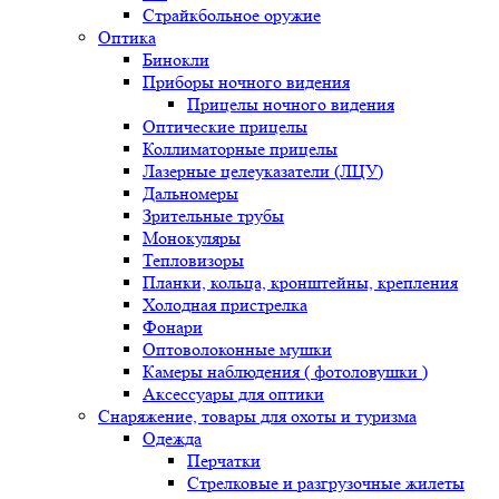
Страйкбольное оружие
Оптика
Бинокли
Приборы ночного видения
Прицелы ночного видения
Оптические прицелы
Коллиматорные прицелы
Лазерные целеуказатели (ЛЦУ)
Дальномеры
Зрительные трубы
Монокуляры
Тепловизоры
Планки, кольца, кронштейны, крепления
Холодная пристрелка
Фонари
Оптоволоконные мушки
Камеры наблюдения ( фотоловушки )
Аксессуары для оптики
Снаряжение, товары для охоты и туризма
Одежда
Перчатки
Стрелковые и разгрузочные жилеты