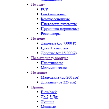
По типу
PCP
Газобаллонные
Компрессионные
Пистолеты-пулеметы
Пружинно-поршневые
Револьверы
По цене
Дешевые (до 7.000 ₽)
Цена + качество
Дорогие (от 15.000 ₽)
По материалу корпуса
Пластиковые
Металлические
По длине
Маленькие (до 200 мм)
Длинные (от 225 мм)
Прочие
Blowback
До 7,5 Дж
Лучшие
Мощные