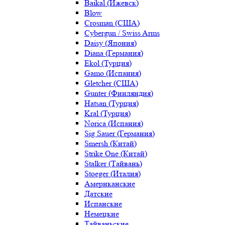
Baikal (Ижевск)
Blow
Crosman (США)
Cybergun / Swiss Arms
Daisy (Япония)
Diana (Германия)
Ekol (Турция)
Gamo (Испания)
Gletcher (США)
Gunter (Финляндия)
Hatsan (Турция)
Kral (Турция)
Norica (Испания)
Sig Sauer (Германия)
Smersh (Китай)
Strike One (Китай)
Stalker (Тайвань)
Stoeger (Италия)
Американские
Датские
Испанские
Немецкие
Тайваньские