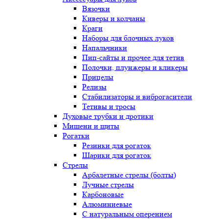
Вязочки
Киверы и колчаны
Краги
Наборы для блочных луков
Напальчники
Пип-сайты и прочее для тетив
Полочки, плунжеры и кликеры
Прицелы
Релизы
Стабилизаторы и виброгасители
Тетивы и тросы
Духовые трубки и дротики
Мишени и щиты
Рогатки
Резинки для рогаток
Шарики для рогаток
Стрелы
Арбалетные стрелы (болты)
Лучные стрелы
Карбоновые
Алюминиевые
С натуральным оперением