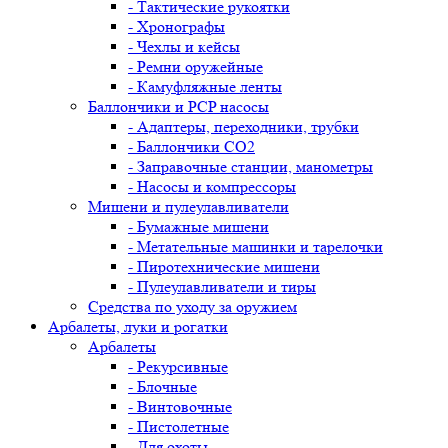
- Тактические рукоятки
- Хронографы
- Чехлы и кейсы
- Ремни оружейные
- Камуфляжные ленты
Баллончики и PCP насосы
- Адаптеры, переходники, трубки
- Баллончики CO2
- Заправочные станции, манометры
- Насосы и компрессоры
Мишени и пулеулавливатели
- Бумажные мишени
- Метательные машинки и тарелочки
- Пиротехнические мишени
- Пулеулавливатели и тиры
Средства по уходу за оружием
Арбалеты, луки и рогатки
Арбалеты
- Рекурсивные
- Блочные
- Винтовочные
- Пистолетные
- Для охоты